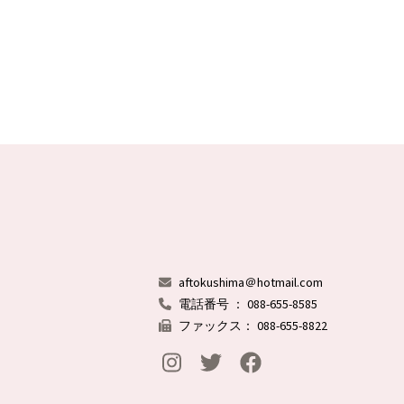
aftokushima＠hotmail.com
電話番号 ： 088-655-8585
ファックス： 088-655-8822