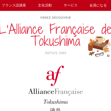
フランス語講座
文化活動
サービス
会員になる