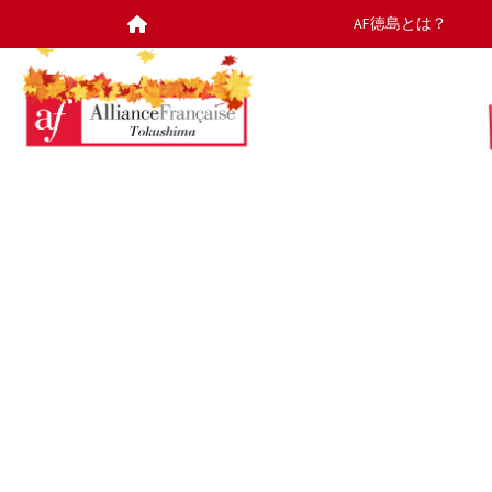
AF徳島とは？