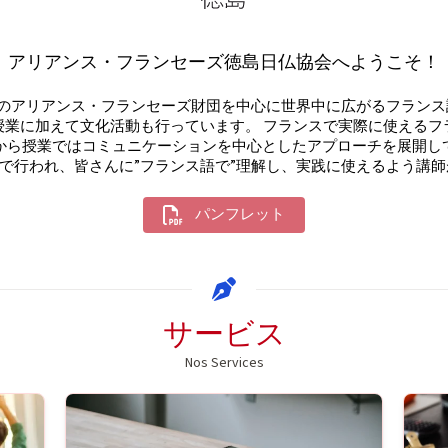
アリアンス・フランセーズ徳島日仏協会へようこそ！
授業に加えて文化活動も行っています。 フランスで実際に使えるフ
から授業ではコミュニケーションを中心としたアプローチを展開して
行われ、皆さんに”フランス語で”理解し、実践に使えるよう講師が指導
パンフレット
サービス
Nos Services