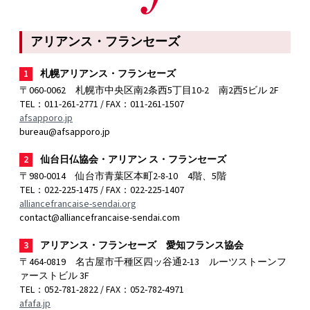
アリアンス・フランセーズ
1
札幌アリアンス・フランセーズ
〒060-0062 札幌市中央区南2条西5丁目10-2 南2西5ビル 2F
TEL：011-261-2771 / FAX：011-261-1507
afsapporo.jp
bureau@afsapporo.jp
2
仙台日仏協会・アリアン ス・フランセーズ
〒980-0014 仙台市青葉区本町2-8-10 4階、5階
TEL：022-225-1475 / FAX：022-225-1407
alliancefrancaise-sendai.org
contact@alliancefrancaise-sendai.com
3
アリアンス・フランセーズ 愛知フランス協会
〒464-0819 名古屋市千種区四ッ谷通2-13 ルーツストーンフ
ァーストビル 3F
TEL：052-781-2822 / FAX：052-782-4971
afafa.jp