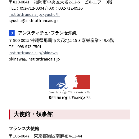
〒810-0041 福岡市中央区大名2-12-6 ビルエフ 3階
TEL：092-712-0904 / FAX：092-712-0916
institutfrancais.jp/kyushu/fr
kyushu@institutfrancais.jp
9
アンスティチュ･フランセ沖縄
〒900-0015 沖縄県那覇市久茂地2-15-3 嘉栄産業ビル5階
TEL: 098-975-7501
institutfrancais.jp/okinawa
okinawa@institutfrancais.jp
大使館・領事館
フランス大使館
〒106-0047 東京都港区南麻布4-11-44