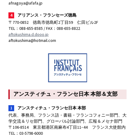
afnagoya@afafa.jp
4
アリアンス・フランセーズ徳島
〒770-0852 徳島市徳島町2丁目59 仁田ビル2F
TEL：088-655-8585 / FAX：088-655-8822
aftokushima.d.dooo.jp
aftokushima@hotmail.com
アンスティチュ・フランセ日本 本部＆支部
1
アンスティチュ・フランセ日本 本部
代表、事務局、フランス語・書籍・フランコフォニー部門、大
学交流＆リセ部門、グローバル討論部門、広報＆メセナ部門
〒106-8514 東京都港区南麻布4丁目11−44 フランス大使館内
TEL：03-5798-6000