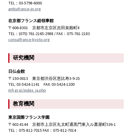
TEL：03-5798-6000
ambafrance-jp.org
在京都フランス総領事館
〒606-8301 京都市左京区吉田泉殿町8
TEL：(075) 761-2165-2988 / FAX：075-761-2183
consulfrance-kyoto.org
研究機関
日仏会館
〒150-0013 東京都渋谷区恵比寿3-9-25
TEL: 03-5424-1141 FAX: 03-5424-1200
mfj.gr.jp/index_ja.php
教育機関
東京国際フランス学園
〒602-8144 京都市上京区丸太町通黒門東入ル藁屋町536-1
TEL：075-812-7015 FAX：075-812-7014