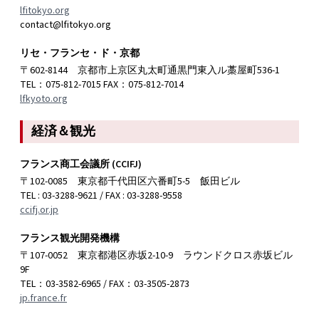
lfitokyo.org
contact@lfitokyo.org
リセ・フランセ・ド・京都
〒602-8144 京都市上京区丸太町通黒門東入ル藁屋町536-1
TEL：075-812-7015 FAX：075-812-7014
lfkyoto.org
経済＆観光
フランス商工会議所 (CCIFJ)
〒102-0085 東京都千代田区六番町5-5 飯田ビル
TEL : 03-3288-9621 / FAX : 03-3288-9558
ccifj.or.jp
フランス観光開発機構
〒107-0052 東京都港区赤坂2-10-9 ラウンドクロス赤坂ビル
9F
TEL：03-3582-6965 / FAX：03-3505-2873
jp.france.fr