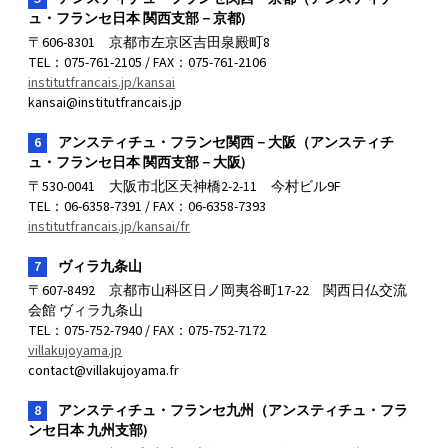
ュ・フランセ日本 関西支部－京都)
〒606-8301 京都市左京区吉田泉殿町8
TEL：075-761-2105 / FAX：075-761-2106
institutfrancais.jp/kansai
kansai@institutfrancais.jp
6
アンスティチュ・フランセ関西－大阪（アンスティチ
ュ・フランセ日本 関西支部－大阪)
〒530-0041 大阪市北区天神橋2-2-11 今村ビル9F
TEL：06-6358-7391 / FAX：06-6358-7393
institutfrancais.jp/kansai/fr
7
ヴィラ九条山
〒607-8492 京都市山科区日ノ岡夷谷町17-22 関西日仏交流
会館 ヴィラ九条山
TEL：075-752-7940 / FAX：075-752-7172
villakujoyama.jp
contact@villakujoyama.fr
8
アンスティチュ・フランセ九州（アンスティチュ・フラ
ンセ日本 九州支部)