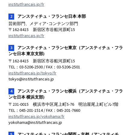
institutfrancais.jp/fr
2
アンスティチュ・フランセ日本 本部
芸術部門、メディア･コンテンツ部門
〒162-8415 新宿区市谷船河原町15
institutfrancais.jp/fr
3
アンスティチュ・フランセ東京（アンスティチュ・フラ
ンセ日本 東京支部)
〒162-8415 新宿区市谷船河原町15
TEL：03-5206-2500 / FAX：03-5206-2501
institutfrancais.jp/tokyo/fr
tokyo@institutfrancais.jp
4
アンスティチュ・フランセ横浜（アンスティチュ・フラ
ンセ日本 横浜支部)
〒231-0015 横浜市中区尾上町5-76 明治屋尾上町ビル7階
TEL：045-201-1514 / FAX：045-201-7660
institutfrancais.jp/yokohama/fr
yokohama@institutfrancais.jp
5
アンスティチュ・フランセ関西－京都（アンスティチ